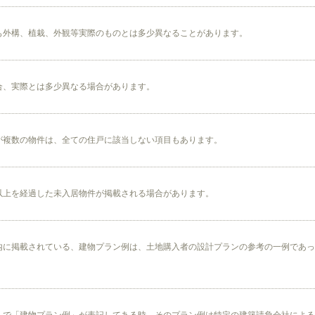
も外構、植栽、外観等実際のものとは多少異なることがあります。
合、実際とは多少異なる場合があります。
が複数の物件は、全ての住戸に該当しない項目もあります。
以上を経過した未入居物件が掲載される場合があります。
内に掲載されている、建物プラン例は、土地購入者の設計プランの参考の一例であっ