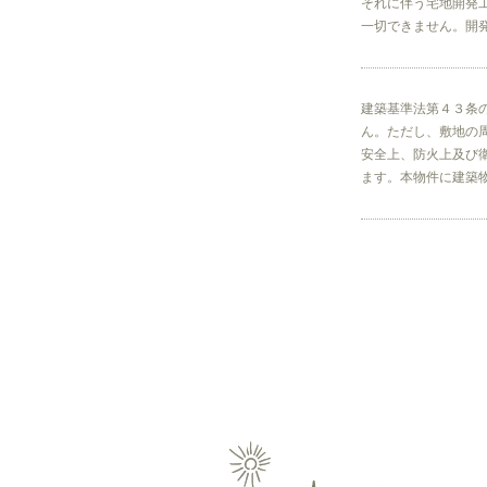
それに伴う宅地開発
一切できません。開
建築基準法第４３条
ん。ただし、敷地の
安全上、防火上及び
ます。本物件に建築