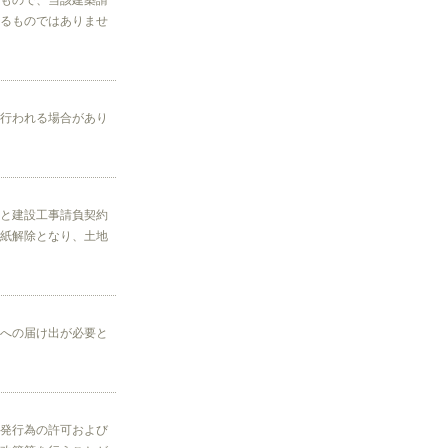
もので、当該建築請
るものではありませ
行われる場合があり
と建設工事請負契約
紙解除となり、土地
への届け出が必要と
発行為の許可および