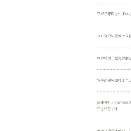
完成予想図はいずれ
ＣＧ合成の画像の場
物件特徴：販売戸数
物件新築完成後１年
建築条件土地の情報
否は任意です。