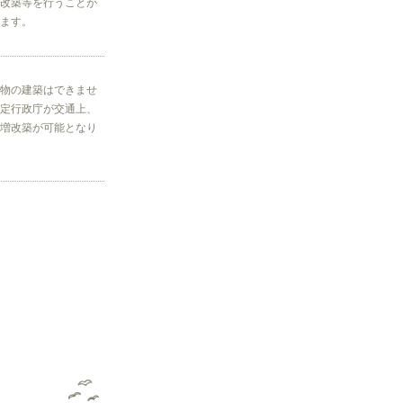
改築等を行うことが
ます。
物の建築はできませ
定行政庁が交通上、
増改築が可能となり