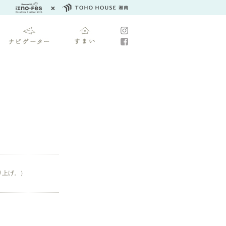
り上げ。）