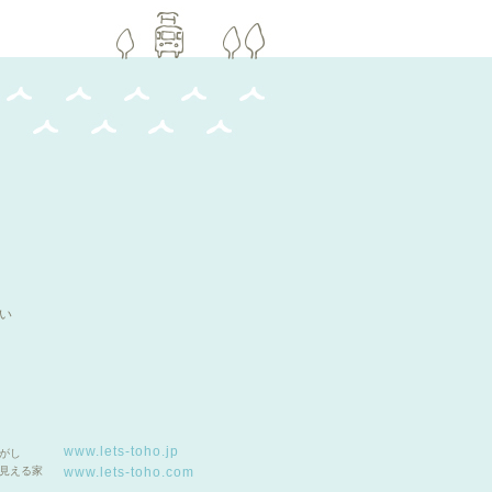
い
www.lets-toho.jp
がし
見える家
www.lets-toho.com