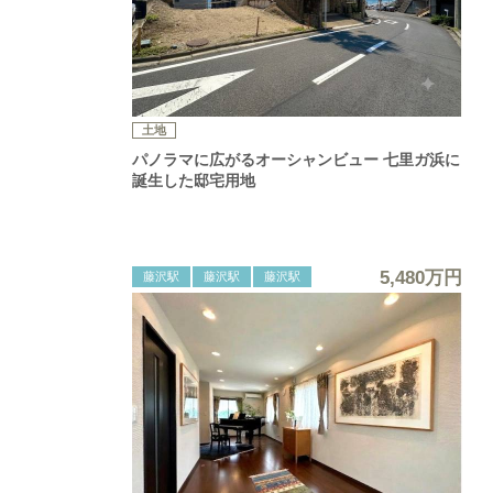
土地
パノラマに広がるオーシャンビュー 七里ガ浜に
誕生した邸宅用地
5,480万円
藤沢駅
藤沢駅
藤沢駅