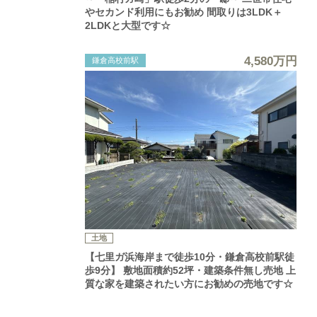
やセカンド利用にもお勧め 間取りは3LDK＋
2LDKと大型です☆
4,580万円
鎌倉高校前駅
土地
【七里ガ浜海岸まで徒歩10分・鎌倉高校前駅徒
歩9分】 敷地面積約52坪・建築条件無し売地 上
質な家を建築されたい方にお勧めの売地です☆