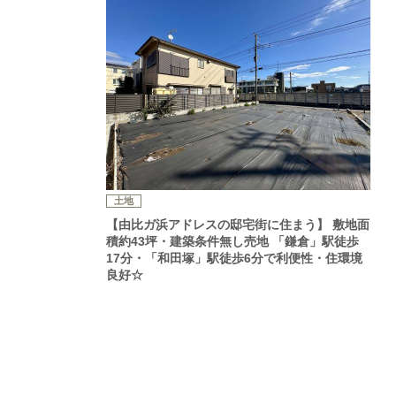
土地
【由比ガ浜アドレスの邸宅街に住まう】 敷地面
積約43坪・建築条件無し売地 「鎌倉」駅徒歩
17分・「和田塚」駅徒歩6分で利便性・住環境
良好☆