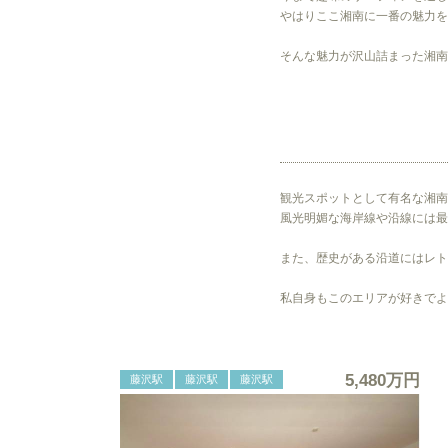
やはりここ湘南に一番の魅力を
そんな魅力が沢山詰まった湘南
観光スポットとして有名な湘南
風光明媚な海岸線や沿線には最
また、歴史がある沿道にはレト
私自身もこのエリアが好きでよ
5,480万円
藤沢駅
藤沢駅
藤沢駅