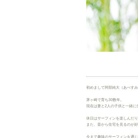
初めまして阿部純大（あべすみ
茅ヶ崎で育ち30数年。
現在は妻と2人の子供と一緒に
休日はサーフィンを楽しんだり
また、昔から住宅を見るのが好
今まで趣味のサーフィンを通じ